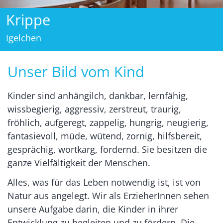
Krippe
Igelchen
Unser Bild vom Kind
Kinder sind anhängilch, dankbar, lernfähig,
wissbegierig, aggressiv, zerstreut, traurig,
fröhlich, aufgeregt, zappelig, hungrig, neugierig,
fantasievoll, müde, wütend, zornig, hilfsbereit,
gesprächig, wortkarg, fordernd. Sie besitzen die
ganze Vielfältigkeit der Menschen.
Alles, was für das Leben notwendig ist, ist von
Natur aus angelegt. Wir als ErzieherInnen sehen
unsere Aufgabe darin, die Kinder in ihrer
Entwicklung zu begleiten und zu fördern. Die