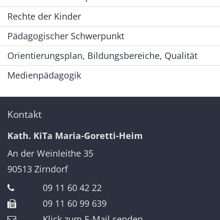
Rechte der Kinder
Pädagogischer Schwerpunkt
Orientierungsplan, Bildungsbereiche, Qualität
Medienpädagogik
Kontakt
Kath. KiTa Maria-Goretti-Heim
An der Weinleithe 35
90513
Zirndorf
09 11 60 42 22
09 11 60 99 639
Klick zum E-Mail senden