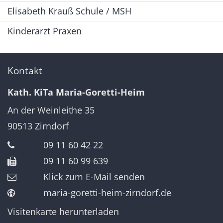
Elisabeth Krauß Schule / MSH
Kinderarzt Praxen
Kontakt
Kath. KiTa Maria-Goretti-Heim
An der Weinleithe 35
90513
Zirndorf
09 11 60 42 22
09 11 60 99 639
Klick zum E-Mail senden
maria-goretti-heim-zirndorf.de
Visitenkarte herunterladen