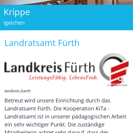
Krippe
Igelchen
Landratsamt Fürth
© Landkreis Fürth
landkreis-fuerth
Betreut wird unsere Einrichtung durch das
Landratsamt Fürth. Die Kooperation KiTa -
Landratsamt ist in unserer pädagogischen Arbeit
ein sehr wichtiger Punkt. Die zuständige
Mitarbeiterin achtet sehr darauf, dass der