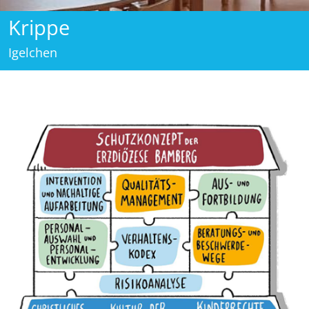
Krippe
Igelchen