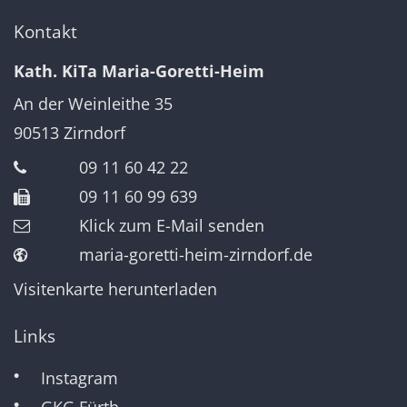
Kontakt
Kath. KiTa Maria-Goretti-Heim
An der Weinleithe 35
90513
Zirndorf
09 11 60 42 22
09 11 60 99 639
Klick zum E-Mail senden
maria-goretti-heim-zirndorf.de
Visitenkarte herunterladen
Links
Instagram
GKG Fürth