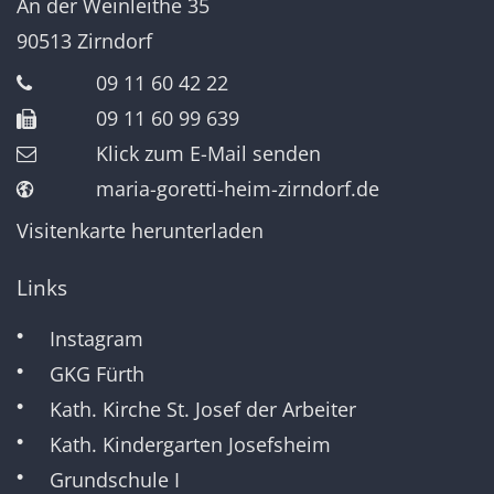
An der Weinleithe 35
90513
Zirndorf
09 11 60 42 22
09 11 60 99 639
Klick zum E-Mail senden
maria-goretti-heim-zirndorf.de
Visitenkarte herunterladen
Links
Instagram
GKG Fürth
Kath. Kirche St. Josef der Arbeiter
Kath. Kindergarten Josefsheim
Grundschule I