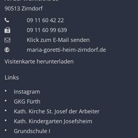
90513
Zirndorf
09 11 60 42 22
09 11 60 99 639
Klick zum E-Mail senden
maria-goretti-heim-zirndorf.de
Visitenkarte herunterladen
Links
Instagram
GKG Fürth
Kath. Kirche St. Josef der Arbeiter
Kath. Kindergarten Josefsheim
Grundschule I