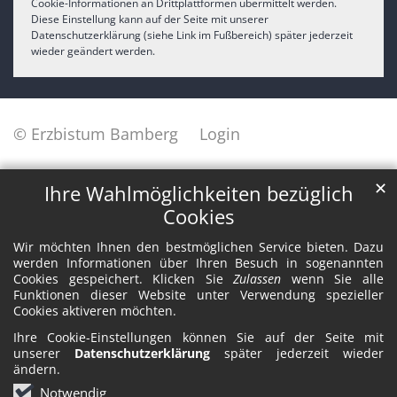
Cookie-Informationen an Drittplattformen übermittelt werden.
Diese Einstellung kann auf der Seite mit unserer
Datenschutzerklärung (siehe Link im Fußbereich) später jederzeit
wieder geändert werden.
© Erzbistum Bamberg
Login
✕
Ihre Wahlmöglichkeiten bezüglich
Cookies
Wir möchten Ihnen den bestmöglichen Service bieten. Dazu
werden Informationen über Ihren Besuch in sogenannten
Cookies gespeichert. Klicken Sie
Zulassen
wenn Sie alle
Funktionen dieser Website unter Verwendung spezieller
Cookies aktiveren möchten.
Ihre Cookie-Einstellungen können Sie auf der Seite mit
unserer
Datenschutzerklärung
später jederzeit wieder
ändern.
Notwendig