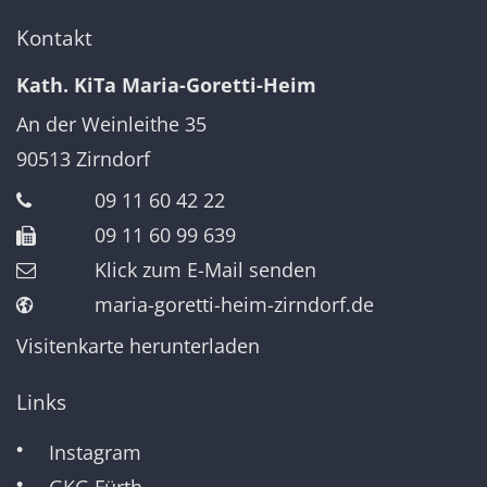
Kontakt
Kath. KiTa Maria-Goretti-Heim
An der Weinleithe 35
90513
Zirndorf
09 11 60 42 22
09 11 60 99 639
Klick zum E-Mail senden
maria-goretti-heim-zirndorf.de
Visitenkarte herunterladen
Links
Instagram
GKG Fürth