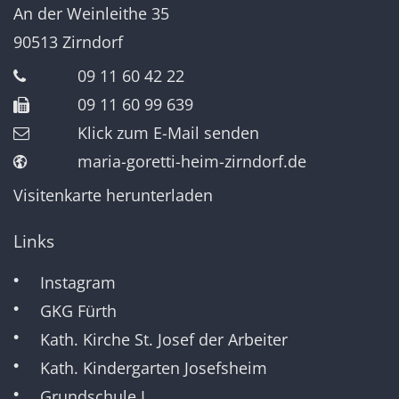
An der Weinleithe 35
90513
Zirndorf
09 11 60 42 22
09 11 60 99 639
Klick zum E-Mail senden
maria-goretti-heim-zirndorf.de
Visitenkarte herunterladen
Links
Instagram
GKG Fürth
Kath. Kirche St. Josef der Arbeiter
Kath. Kindergarten Josefsheim
Grundschule I