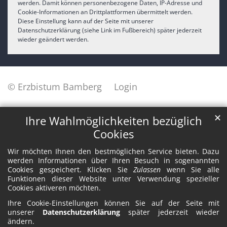
werden. Damit können personenbezogene Daten, IP-Adresse und
Cookie-Informationen an Drittplattformen übermittelt werden.
Diese Einstellung kann auf der Seite mit unserer
Datenschutzerklärung (siehe Link im Fußbereich) später jederzeit
wieder geändert werden.
© Erzbistum Bamberg
Login
✕
Ihre Wahlmöglichkeiten bezüglich
Cookies
Wir möchten Ihnen den bestmöglichen Service bieten. Dazu
werden Informationen über Ihren Besuch in sogenannten
Cookies gespeichert. Klicken Sie
Zulassen
wenn Sie alle
Funktionen dieser Website unter Verwendung spezieller
Cookies aktiveren möchten.
Ihre Cookie-Einstellungen können Sie auf der Seite mit
unserer
Datenschutzerklärung
später jederzeit wieder
ändern.