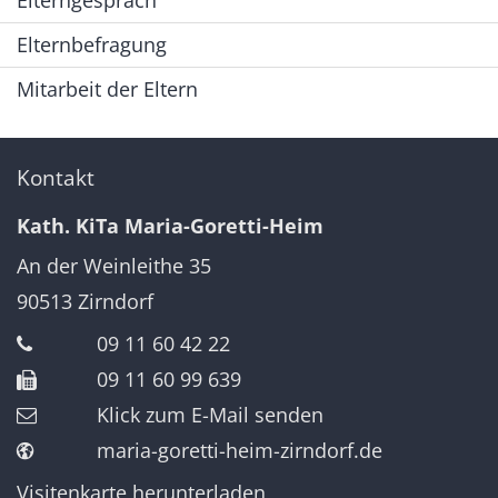
Elternbefragung
Mitarbeit der Eltern
Kontakt
Kath. KiTa Maria-Goretti-Heim
An der Weinleithe 35
90513
Zirndorf
09 11 60 42 22
09 11 60 99 639
Klick zum E-Mail senden
maria-goretti-heim-zirndorf.de
Visitenkarte herunterladen