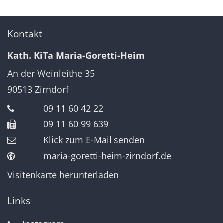
Kontakt
Kath. KiTa Maria-Goretti-Heim
An der Weinleithe 35
90513
Zirndorf
09 11 60 42 22
09 11 60 99 639
Klick zum E-Mail senden
maria-goretti-heim-zirndorf.de
Visitenkarte herunterladen
Links